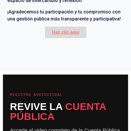
espacio de intercambio y reflexión.
¡Agradecemos tu participación y tu compromiso con
una gestión pública más transparente y participativa!
Haz clic aquí
REGISTRO AUDIOVISUAL
REVIVE LA
CUENTA
PÚBLICA
Accede al video completo de la Cuenta Pública