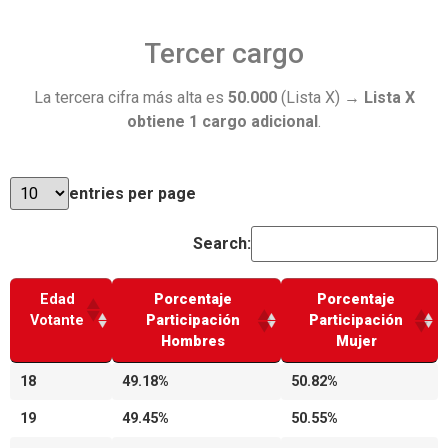
Tercer cargo
La tercera cifra más alta es
50.000
(Lista X) →
Lista X
obtiene 1 cargo adicional
.
entries per page
Search:
Edad
Porcentaje
Porcentaje
Votante
Participación
Participación
Hombres
Mujer
18
49.18%
50.82%
19
49.45%
50.55%