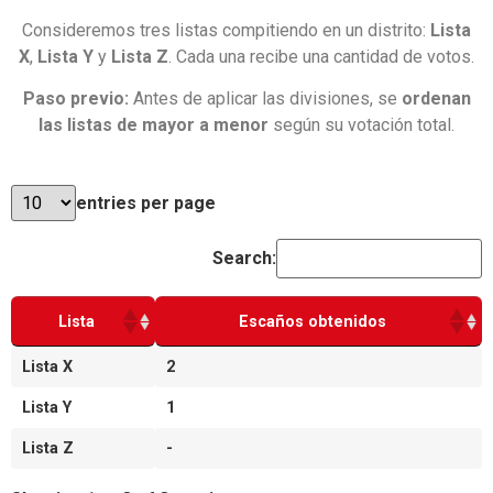
Consideremos tres listas compitiendo en un distrito:
Lista
X
,
Lista Y
y
Lista Z
. Cada una recibe una cantidad de votos.
Paso previo:
Antes de aplicar las divisiones, se
ordenan
las listas de mayor a menor
según su votación total.
entries per page
Search:
Lista
Escaños obtenidos
Lista X
2
Lista Y
1
Lista Z
-