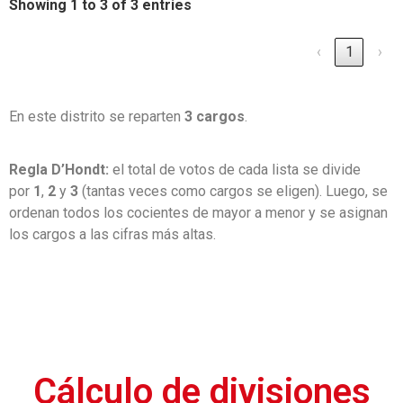
Showing 1 to 3 of 3 entries
‹
1
›
En este distrito se reparten
3 cargos
.
Regla D’Hondt:
el total de votos de cada lista se divide
por
1
,
2
y
3
(tantas veces como cargos se eligen). Luego, se
ordenan todos los cocientes de mayor a menor y se asignan
los cargos a las cifras más altas.
Cálculo de divisiones